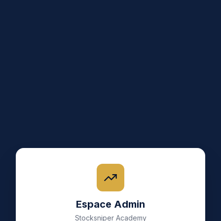
Espace Admin
Stocksniper Academy