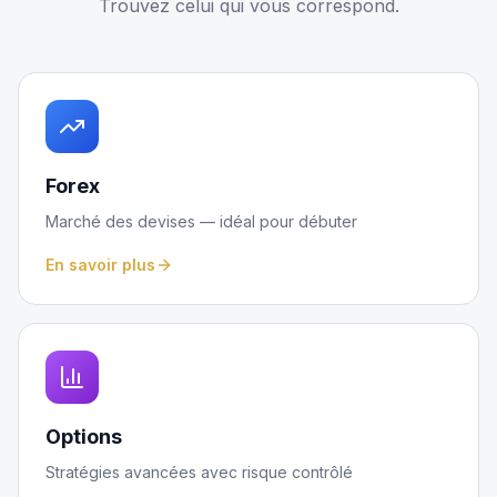
Trouvez celui qui vous correspond.
Forex
Marché des devises — idéal pour débuter
En savoir plus
Options
Stratégies avancées avec risque contrôlé